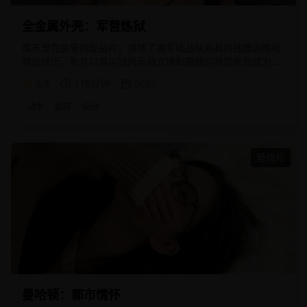
全金属外壳：军营炼狱
库布里克执导的反战片，讲述了海军陆战队新兵的残酷训练和
越战经历。影片以其尖锐的反战立场和震撼的视觉表现成为战
争片的经典。
8.8
116分钟
2025
战争
剧情
反战
爱情片
曼哈顿：都市情怀