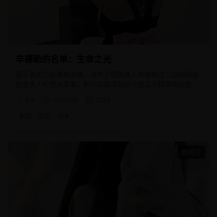
辛德勒的名单：生命之光
基于真实历史事件改编，讲述了德国商人辛德勒在二战期间拯
救犹太人的感人故事。影片以其深刻的人道主义精神和出色的
艺术表现力获得了广泛赞誉。
9.8
195分钟
2025
剧情
历史
战争
剧情片