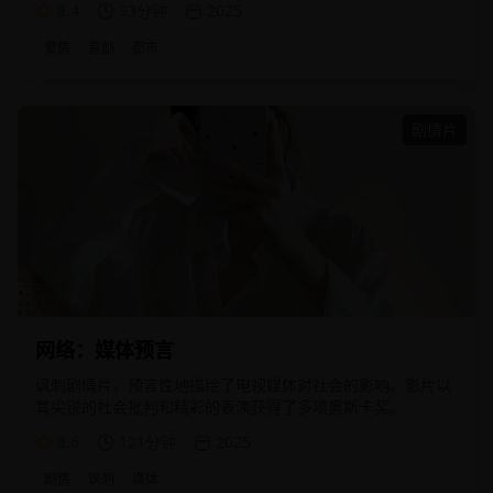
8.4
93分钟
2025
爱情
喜剧
都市
剧情片
网络：媒体预言
讽刺剧情片，预言性地描绘了电视媒体对社会的影响。影片以
其尖锐的社会批判和精彩的表演获得了多项奥斯卡奖。
8.6
121分钟
2025
剧情
讽刺
媒体