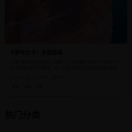
卡萨布兰卡：永恒经典
二战时期的经典爱情片，讲述了在摩洛哥卡萨布兰卡发生的一
段刻骨铭心的爱情故事。影片以其经典的台词和深刻的情感表
达成为电影史上的瑰宝。
9.4
102分钟
2025
爱情
剧情
战争
热门分类