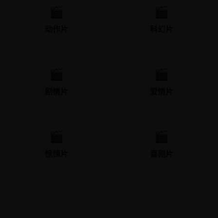
🎬
🎬
动作片
科幻片
🎬
🎬
剧情片
爱情片
🎬
🎬
惊悚片
喜剧片