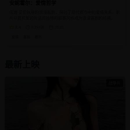
安妮霍尔：爱情哲学
伍迪·艾伦执导的浪漫喜剧，探讨了现代都市中的爱情关系。影
片以其机智的对话和独特的叙事风格成为浪漫喜剧的经典。
8.4
93分钟
2025
爱情
喜剧
都市
最新上映
战争片