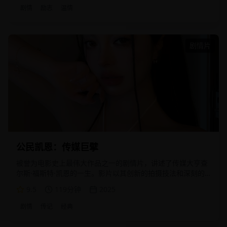
剧情
励志
温情
剧情片
公民凯恩：传媒巨擘
被誉为电影史上最伟大作品之一的剧情片，讲述了传媒大亨查
尔斯·福斯特·凯恩的一生。影片以其创新的拍摄技法和深刻的
主题内涵影响了无数后来者。
9.5
119分钟
2025
剧情
传记
经典