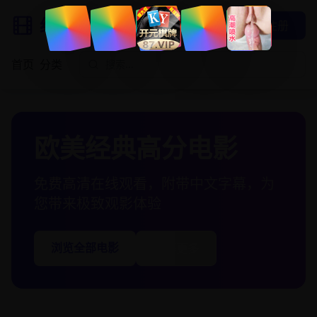
经典影视
登录/注册
首页
分类
欧美经典高分电影
免费高清在线观看，附带中文字幕，为
您带来极致观影体验
浏览全部电影
了解更多